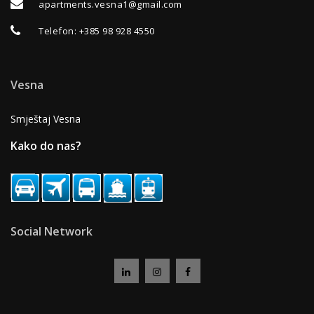
apartments.vesna1@gmail.com
Telefon
:
+385 98 928 4550
Vesna
Smještaj Vesna
Kako do nas?
Social Network